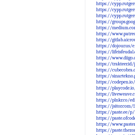
https://cypp.rutge
https://cypp.rutge
https://cypp.rutge
https://groups.go
https://medium.co
https://www.patre
https://gitlab.aic
https://dojour.u
https://lifeisfeud
https://www.diigo
https://trakteer.
https://cubecobra
https://sinartekno
https://codepen.i
https://playcode.i
https://liveweave
https://plnkr.co/e
https://jsitor.co
https://paste.ee/
https://paste.ofco
https://www.paste
https://paste.the