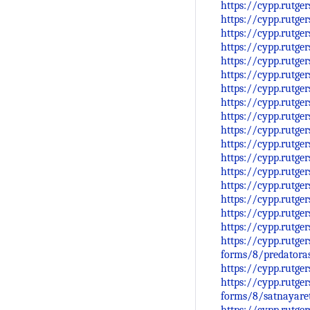
https://cypp.rutge
https://cypp.rutge
https://cypp.rutge
https://cypp.rutge
https://cypp.rutge
https://cypp.rutge
https://cypp.rutge
https://cypp.rutge
https://cypp.rutge
https://cypp.rutge
https://cypp.rutge
https://cypp.rutge
https://cypp.rutge
https://cypp.rutge
https://cypp.rutge
https://cypp.rutge
https://cypp.rutge
https://cypp.rutge
forms/8/predatoras
https://cypp.rutge
https://cypp.rutge
forms/8/satnayaretr