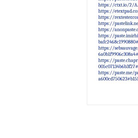
https://ctxt.io/2/
https://etextpad.
https://rextester.
https://pastelink
https://anonpaste
https://paste.imirhi
bafc2468c199088
https://sebsauvage
6a0b1f9906c308a
https://paste.chapr
005c07134b6b3f2
https://paste.me/p
a600cd750623#b15