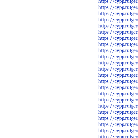
https://cypp.rutge
https://cypp.rutge
https://cypp.rutge
https://cypp.rutge
https://cypp.rutge
https://cypp.rutge
https://cypp.rutge
https://cypp.rutge
https://cypp.rutge
https://cypp.rutge
https://cypp.rutge
https://cypp.rutge
https://cypp.rutge
https://cypp.rutge
https://cypp.rutge
https://cypp.rutge
https://cypp.rutge
https://cypp.rutge
https://cypp.rutge
https://cypp.rutge
https://cypp.rutge
https://cypp.rutge
https://cypp.rutge