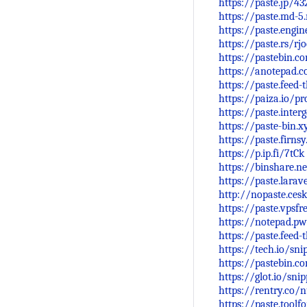
https://paste.jp/4
https://paste.md-5.
https://paste.engi
https://paste.rs/rjo
https://pastebin.
https://anotepad.
https://paste.feed
https://paiza.io/
https://paste.inte
https://paste-bin.
https://paste.fir
https://p.ip.fi/7tCk
https://binshare.
https://paste.lara
http://nopaste.ces
https://paste.vps
https://notepad.p
https://paste.feed-
https://tech.io/sn
https://pastebin.c
https://glot.io/sn
https://rentry.co/
https://paste.tool