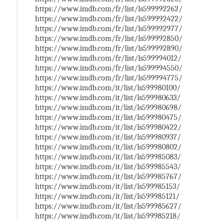
https://www.imdb.com/fr/list/ls599992262/
https://www.imdb.com/fr/list/ls599992422/
https://www.imdb.com/fr/list/ls599992977/
https://www.imdb.com/fr/list/ls599992850/
https://www.imdb.com/fr/list/ls599992890/
https://www.imdb.com/fr/list/ls599994012/
https://www.imdb.com/fr/list/ls599994550/
https://www.imdb.com/fr/list/ls599994775/
https://www.imdb.com/it/list/ls599980100/
https://www.imdb.com/it/list/ls599980633/
https://www.imdb.com/it/list/ls599980698/
https://www.imdb.com/it/list/ls599980475/
https://www.imdb.com/it/list/ls599980422/
https://www.imdb.com/it/list/ls599980937/
https://www.imdb.com/it/list/ls599980802/
https://www.imdb.com/it/list/ls599985083/
https://www.imdb.com/it/list/ls599985543/
https://www.imdb.com/it/list/ls599985767/
https://www.imdb.com/it/list/ls599985153/
https://www.imdb.com/it/list/ls599985121/
https://www.imdb.com/it/list/ls599985627/
https://www.imdb.com/it/list/ls599985218/