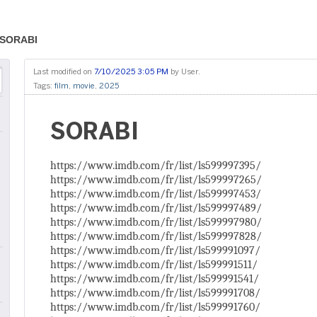
SORABI
Last modified on
7/10/2025 3:05 PM
by
User
.
Tags:
film
,
movie
,
2025
SORABI
https://www.imdb.com/fr/list/ls599997395/
https://www.imdb.com/fr/list/ls599997265/
https://www.imdb.com/fr/list/ls599997453/
https://www.imdb.com/fr/list/ls599997489/
https://www.imdb.com/fr/list/ls599997980/
https://www.imdb.com/fr/list/ls599997828/
https://www.imdb.com/fr/list/ls599991097/
https://www.imdb.com/fr/list/ls599991511/
https://www.imdb.com/fr/list/ls599991541/
https://www.imdb.com/fr/list/ls599991708/
https://www.imdb.com/fr/list/ls599991760/